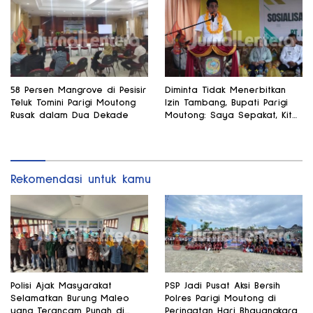
58 Persen Mangrove di Pesisir
Diminta Tidak Menerbitkan
Teluk Tomini Parigi Moutong
Izin Tambang, Bupati Parigi
Rusak dalam Dua Dekade
Moutong: Saya Sepakat, Kita
Fokus Pertanian
Rekomendasi untuk kamu
Polisi Ajak Masyarakat
PSP Jadi Pusat Aksi Bersih
Selamatkan Burung Maleo
Polres Parigi Moutong di
yang Terancam Punah di
Peringatan Hari Bhayangkara