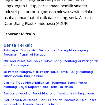
Lingkungan Hidup, perusahaan pemilik smelter,
industri peleburan logam dan minyak sawit, pelaku
usaha pemanfaat plastik daur ulang, serta Asosiasi
Daur Ulang Plastik Indonesia (ADUPI).
Laporan : Mifta’in
Berita Terkait
Polisi Ajak Masyarakat Selamatkan Burung Maleo yang
Terancam Punah di Banggai
PSP Jadi Pusat Aksi Bersih Polres Parigi Moutong di Peringatan
Hari Bhayangkara
58 Persen Mangrove di Pesisir Teluk Tomini Parigi Moutong
Rusak dalam Dua Dekade
Diminta Tidak Menerbitkan Izin Tambang, Bupati Parigi
Moutong: Saya Sepakat, Kita Fokus Pertanian
Tambang Ilegal di Parigi Moutong Memicu Krisis Lingkungan
Usai Terpilih di Mubes LPAP El Capitan Indonesia, Muh. Tasrif
Wacanakan Agenda Besar Lingkungan