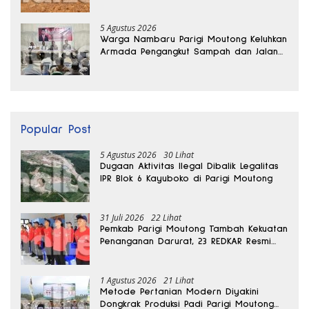
Kedalaman 15 Meter
5 Agustus 2026
Warga Nambaru Parigi Moutong Keluhkan
Armada Pengangkut Sampah dan Jalan
Kantong Produksi di Reses Legislator PKS
Popular Post
5 Agustus 2026
30 Lihat
Dugaan Aktivitas Ilegal Dibalik Legalitas
IPR Blok 6 Kayuboko di Parigi Moutong
31 Juli 2026
22 Lihat
Pemkab Parigi Moutong Tambah Kekuatan
Penanganan Darurat, 23 REDKAR Resmi
Dibentuk
1 Agustus 2026
21 Lihat
Metode Pertanian Modern Diyakini
Dongkrak Produksi Padi Parigi Moutong