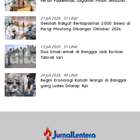
Peran Puskesmas, Layanan Mobil Jenazah
Gratis Harus Dirasakan Masyarakat
21 Juli 2026
51 Lihat
Sekolah Rakyat Berkapasitas 2.000 Siswa di
Parigi Moutong Dibangun Oktober 2026
13 Juli 2026
51 Lihat
Dua Emak-emak di Banggai Jadi Korban
Tabrak Lari
24 Juli 2026
49 Lihat
Begini Kronologi Rumah Warga di Banggai
yang Ludes Dilalap Api