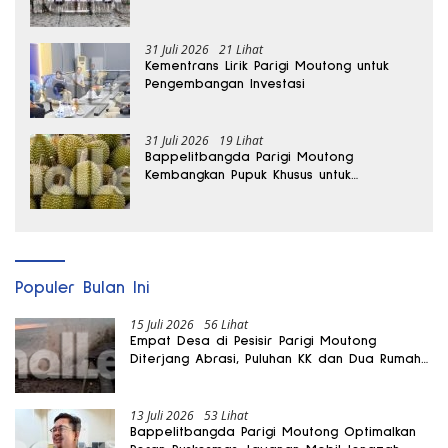
hingga Dua Kali Lipat
31 Juli 2026
21 Lihat
Kementrans Lirik Parigi Moutong untuk
Pengembangan Investasi
31 Juli 2026
19 Lihat
Bappelitbangda Parigi Moutong
Kembangkan Pupuk Khusus untuk
Selamatkan Kebun Durian
Populer Bulan Ini
15 Juli 2026
56 Lihat
Empat Desa di Pesisir Parigi Moutong
Diterjang Abrasi, Puluhan KK dan Dua Rumah
Rusak
13 Juli 2026
53 Lihat
Bappelitbangda Parigi Moutong Optimalkan