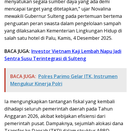
menyatukan segala sumber daya yang ada demi
mencapai target yang ditetapkan,” ujar Novalina
mewakili Gubernur Sulteng pada pertemuan bertema
penguatan peran swasta dalam pengelolaan sampah
yang dilaksanakan Kementerian Lingkungan Hidup di
salah satu hotel di Palu, Kamis, 4 Desember 2025.
BACA JUGA:
Investor Vietnam Kaji Lembah Napu Jadi
Sentra Susu Terintegrasi di Sulteng
BACA JUGA:
Polres Parimo Gelar ITK, Instrumen
Mengukur Kinerja Polri
Ia mengungkapkan tantangan fiskal yang kembali
dihadapi seluruh pemerintah daerah pada Tahun
Anggaran 2026, akibat kebijakan efisiensi dari
pemerintah pusat. Dampaknya, sejumlah alokasi dana
Transfer ke Daerah (TKD) dalam struktur APBD