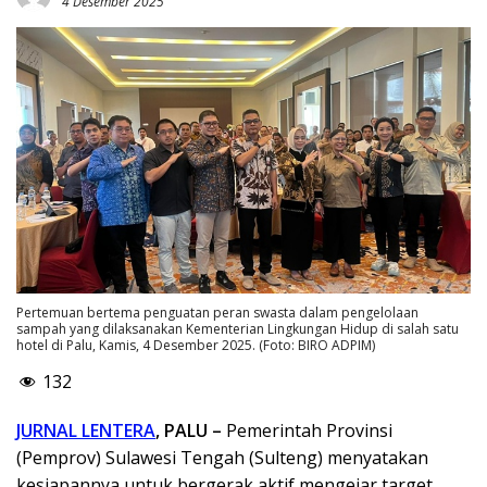
4 Desember 2025
Pertemuan bertema penguatan peran swasta dalam pengelolaan
sampah yang dilaksanakan Kementerian Lingkungan Hidup di salah satu
hotel di Palu, Kamis, 4 Desember 2025. (Foto: BIRO ADPIM)
132
JURNAL LENTERA
, PALU –
Pemerintah Provinsi
(Pemprov) Sulawesi Tengah (Sulteng) menyatakan
kesiapannya untuk bergerak aktif mengejar target