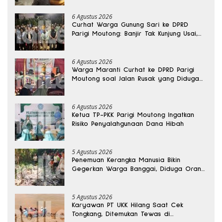
6 Agustus 2026
Curhat Warga Gunung Sari ke DPRD
Parigi Moutong: Banjir Tak Kunjung Usai,
Jalan Pun Rusak
6 Agustus 2026
Warga Maranti Curhat ke DPRD Parigi
Moutong soal Jalan Rusak yang Diduga
Memicu Kematian Ibu Bersalin
6 Agustus 2026
Ketua TP-PKK Parigi Moutong Ingatkan
Risiko Penyalahgunaan Dana Hibah
5 Agustus 2026
Penemuan Kerangka Manusia Bikin
Gegerkan Warga Banggai, Diduga Orang
Hilang Sebulan Lalu
5 Agustus 2026
Karyawan PT UKK Hilang Saat Cek
Tongkang, Ditemukan Tewas di