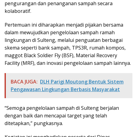
pengurangan dan penanganan sampah secara
kolaboratif.
Pertemuan ini diharapkan menjadi pijakan bersama
dalam mewujudkan pengelolaan sampah ramah
lingkungan di Sulteng, melalui penguatan berbagai
skema seperti bank sampah, TPS3R, rumah kompos,
maggot Black Soldier Fly (BSF), Material Recovery
Facility (MRF), dan inovasi pengelolaan sampah lainnya.
BACA JUGA:
DLH Parigi Moutong Bentuk Sistem
Pengawasan Lingkungan Berbasis Masyarakat
“Semoga pengelolaan sampah di Sulteng berjalan
dengan baik dan mencapai target yang telah
ditetapkan,” pungkasnya.
Kegiatan ini menghadirkan peserta dari Dinas