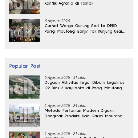
Konflik Agraria di Tolitoli
6 Agustus 2026
Curhat Warga Gunung Sari ke DPRD
Parigi Moutong: Banjir Tak Kunjung Usai,
Jalan Pun Rusak
Popular Post
5 Agustus 2026
31 Lihat
Dugaan Aktivitas Ilegal Dibalik Legalitas
IPR Blok 6 Kayuboko di Parigi Moutong
1 Agustus 2026
24 Lihat
Metode Pertanian Modern Diyakini
Dongkrak Produksi Padi Parigi Moutong
hingga Dua Kali Lipat
1 Agustus 2026
21 Lihat