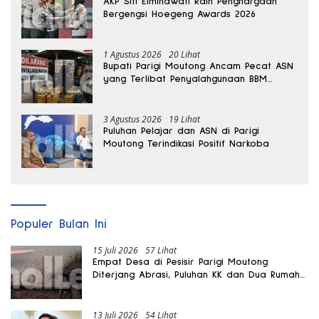
AKP Siti Elminawati Raih Penghargaan
Bergengsi Hoegeng Awards 2026
1 Agustus 2026
20 Lihat
Bupati Parigi Moutong Ancam Pecat ASN
yang Terlibat Penyalahgunaan BBM
Subsidi
3 Agustus 2026
19 Lihat
Puluhan Pelajar dan ASN di Parigi
Moutong Terindikasi Positif Narkoba
Populer Bulan Ini
15 Juli 2026
57 Lihat
Empat Desa di Pesisir Parigi Moutong
Diterjang Abrasi, Puluhan KK dan Dua Rumah
Rusak
13 Juli 2026
54 Lihat