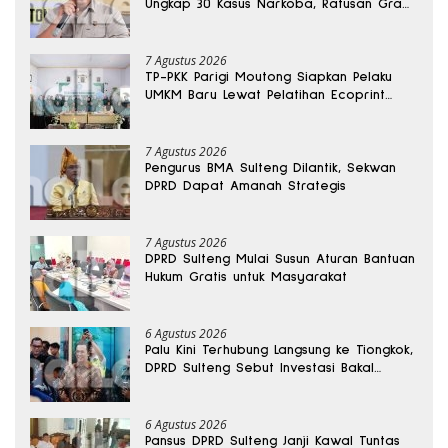
Ungkap 30 Kasus Narkoba, Ratusan Gram
Sabu Disita
7 Agustus 2026
TP-PKK Parigi Moutong Siapkan Pelaku
UMKM Baru Lewat Pelatihan Ecoprint
Bomba Saga
7 Agustus 2026
Pengurus BMA Sulteng Dilantik, Sekwan
DPRD Dapat Amanah Strategis
7 Agustus 2026
DPRD Sulteng Mulai Susun Aturan Bantuan
Hukum Gratis untuk Masyarakat
6 Agustus 2026
Palu Kini Terhubung Langsung ke Tiongkok,
DPRD Sulteng Sebut Investasi Bakal
Mengalir
6 Agustus 2026
Pansus DPRD Sulteng Janji Kawal Tuntas