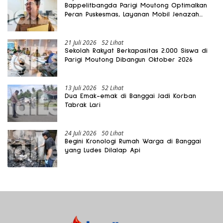
Bappelitbangda Parigi Moutong Optimalkan
Peran Puskesmas, Layanan Mobil Jenazah
Gratis Harus Dirasakan Masyarakat
21 Juli 2026
52 Lihat
Sekolah Rakyat Berkapasitas 2.000 Siswa di
Parigi Moutong Dibangun Oktober 2026
13 Juli 2026
52 Lihat
Dua Emak-emak di Banggai Jadi Korban
Tabrak Lari
24 Juli 2026
50 Lihat
Begini Kronologi Rumah Warga di Banggai
yang Ludes Dilalap Api