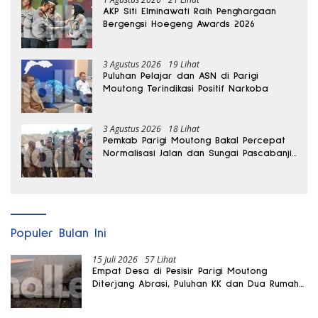
AKP Siti Elminawati Raih Penghargaan
Bergengsi Hoegeng Awards 2026
3 Agustus 2026
19 Lihat
Puluhan Pelajar dan ASN di Parigi
Moutong Terindikasi Positif Narkoba
3 Agustus 2026
18 Lihat
Pemkab Parigi Moutong Bakal Percepat
Normalisasi Jalan dan Sungai Pascabanjir
di Desa Air Panas
Populer Bulan Ini
15 Juli 2026
57 Lihat
Empat Desa di Pesisir Parigi Moutong
Diterjang Abrasi, Puluhan KK dan Dua Rumah
Rusak