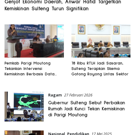
Genjot Ekonomi Daerah, Anwar Hafid Targetkan
Kemiskinan Sulteng Turun Signifikan
Pemkab Parigi Moutong
78 Ribu RTLH Jadi Sasaran,
Tekankan Intervensi
Sulteng Terapkan Skema
Kemiskinan Berbasis Data
Gotong Royong Lintas Sektor
Akurat
Ragam
27 Februari 2026
Gubernur Sulteng Sebut Perbaikan
Rumah Jadi Kunci Tekan Kemiskinan
di Parigi Moutong
Nasional
,
Pendidikan
17 Mei 2025