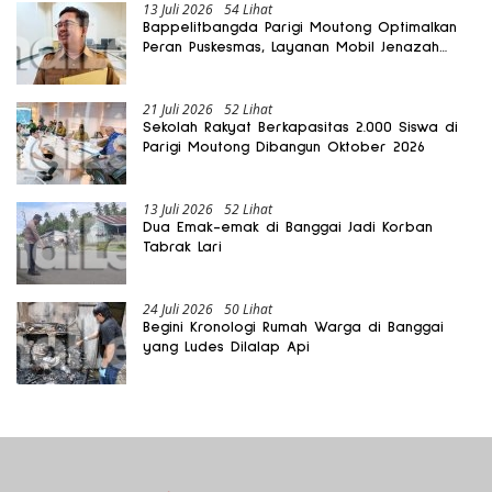
13 Juli 2026
54 Lihat
Bappelitbangda Parigi Moutong Optimalkan
Peran Puskesmas, Layanan Mobil Jenazah
Gratis Harus Dirasakan Masyarakat
21 Juli 2026
52 Lihat
Sekolah Rakyat Berkapasitas 2.000 Siswa di
Parigi Moutong Dibangun Oktober 2026
13 Juli 2026
52 Lihat
Dua Emak-emak di Banggai Jadi Korban
Tabrak Lari
24 Juli 2026
50 Lihat
Begini Kronologi Rumah Warga di Banggai
yang Ludes Dilalap Api