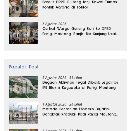
Pansus DPRD Sulteng Janji Kawal Tuntas
Konflik Agraria di Tolitoli
6 Agustus 2026
Curhat Warga Gunung Sari ke DPRD
Parigi Moutong: Banjir Tak Kunjung Usai,
Jalan Pun Rusak
Popular Post
5 Agustus 2026
31 Lihat
Dugaan Aktivitas Ilegal Dibalik Legalitas
IPR Blok 6 Kayuboko di Parigi Moutong
1 Agustus 2026
24 Lihat
Metode Pertanian Modern Diyakini
Dongkrak Produksi Padi Parigi Moutong
hingga Dua Kali Lipat
1 Agustus 2026
21 Lihat