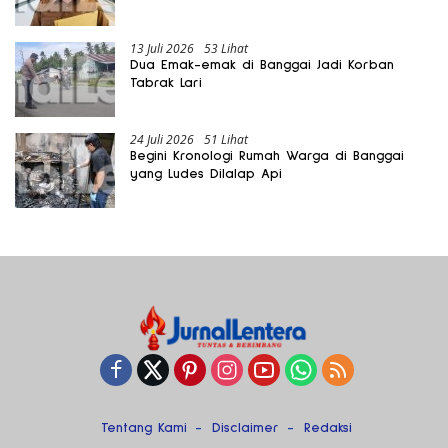
Gratis Harus Dirasakan Masyarakat
13 Juli 2026
53 Lihat
Dua Emak-emak di Banggai Jadi Korban
Tabrak Lari
24 Juli 2026
51 Lihat
Begini Kronologi Rumah Warga di Banggai
yang Ludes Dilalap Api
Tentang Kami
Disclaimer
Redaksi