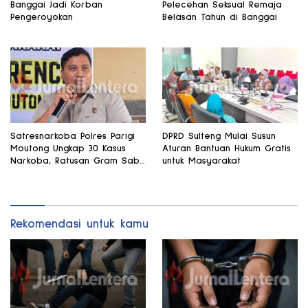
Banggai Jadi Korban
Pelecehan Seksual Remaja
Pengeroyokan
Belasan Tahun di Banggai
Satresnarkoba Polres Parigi
DPRD Sulteng Mulai Susun
Moutong Ungkap 30 Kasus
Aturan Bantuan Hukum Gratis
Narkoba, Ratusan Gram Sabu
untuk Masyarakat
Disita
Rekomendasi untuk kamu