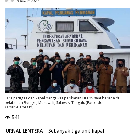
4 Maret 2021
Para petugas dan kapal pengawas perikanan Hiu 05 saat berada di
pelabuhan Bungku, Morowali, Sulawesi Tengah. (Foto : doc
KabarSelebes.id)
541
JURNAL LENTERA –
Sebanyak tiga unit kapal