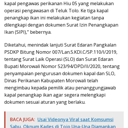
kapal pengawas perikanan Hiu 05 yang melakukan
operasi pengawasan di Teluk Tolo. Ke tiga kapal
penangkap ikan ini melakukan kegiatan tanpa
dilengkapi dengan dokumen Surat Izin Penangkapan
Ikan (SIPI),” bebernya.
Diketahui, menindak lanjuti Surat Edaran Pangkalan
PSDKP Bitung Nomor 007/Lan.5.KDI.C/SP.110/I/2019,
tentang Surat Laik Operasi (SLO) dan Surat Edaran
Bupati Morowali Nomor 523/94/DPD/II/2020, tentang
penyampaian pengurusan dokumen kapal dan SLO,
Dinas Perikanan Kabupaten Morowali telah
mengimbau kepada pemilik atau penanggungjawab
kapal penangkap ikan agar segera melengkapi
dokumen sesuai aturan yang berlaku.
BACA JUGA:
Usai Videonya Viral saat Komsumsi
Sabu, Oknum Kades di Tojo Una-Una Diamankan