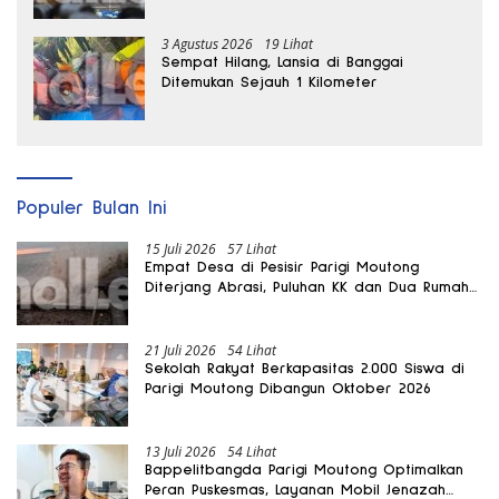
Sigi
3 Agustus 2026
19 Lihat
Sempat Hilang, Lansia di Banggai
Ditemukan Sejauh 1 Kilometer
Populer Bulan Ini
15 Juli 2026
57 Lihat
Empat Desa di Pesisir Parigi Moutong
Diterjang Abrasi, Puluhan KK dan Dua Rumah
Rusak
21 Juli 2026
54 Lihat
Sekolah Rakyat Berkapasitas 2.000 Siswa di
Parigi Moutong Dibangun Oktober 2026
13 Juli 2026
54 Lihat
Bappelitbangda Parigi Moutong Optimalkan
Peran Puskesmas, Layanan Mobil Jenazah