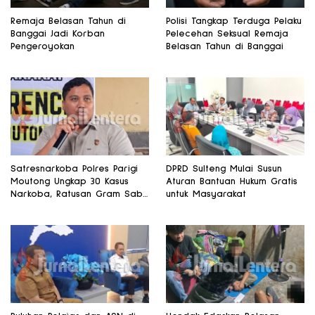
Remaja Belasan Tahun di
Polisi Tangkap Terduga Pelaku
Banggai Jadi Korban
Pelecehan Seksual Remaja
Pengeroyokan
Belasan Tahun di Banggai
Satresnarkoba Polres Parigi
DPRD Sulteng Mulai Susun
Moutong Ungkap 30 Kasus
Aturan Bantuan Hukum Gratis
Narkoba, Ratusan Gram Sabu
untuk Masyarakat
Disita