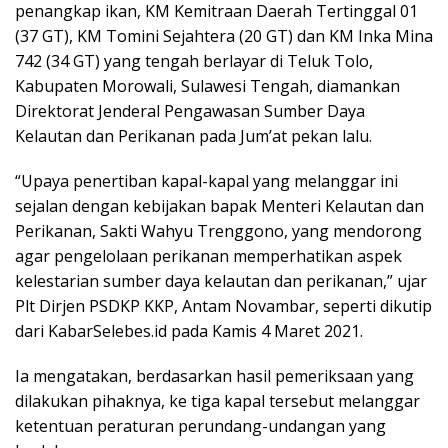
penangkap ikan, KM Kemitraan Daerah Tertinggal 01
(37 GT), KM Tomini Sejahtera (20 GT) dan KM Inka Mina
742 (34 GT) yang tengah berlayar di Teluk Tolo,
Kabupaten Morowali, Sulawesi Tengah, diamankan
Direktorat Jenderal Pengawasan Sumber Daya
Kelautan dan Perikanan pada Jum’at pekan lalu.
“Upaya penertiban kapal-kapal yang melanggar ini
sejalan dengan kebijakan bapak Menteri Kelautan dan
Perikanan, Sakti Wahyu Trenggono, yang mendorong
agar pengelolaan perikanan memperhatikan aspek
kelestarian sumber daya kelautan dan perikanan,” ujar
Plt Dirjen PSDKP KKP, Antam Novambar, seperti dikutip
dari KabarSelebes.id pada Kamis 4 Maret 2021.
Ia mengatakan, berdasarkan hasil pemeriksaan yang
dilakukan pihaknya, ke tiga kapal tersebut melanggar
ketentuan peraturan perundang-undangan yang