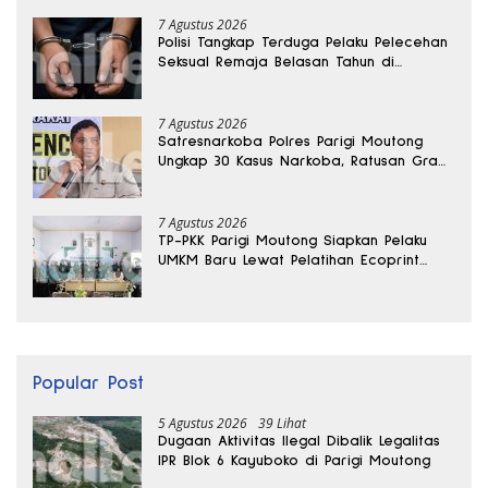
7 Agustus 2026
Polisi Tangkap Terduga Pelaku Pelecehan
Seksual Remaja Belasan Tahun di
Banggai
7 Agustus 2026
Satresnarkoba Polres Parigi Moutong
Ungkap 30 Kasus Narkoba, Ratusan Gram
Sabu Disita
7 Agustus 2026
TP-PKK Parigi Moutong Siapkan Pelaku
UMKM Baru Lewat Pelatihan Ecoprint
Bomba Saga
Popular Post
5 Agustus 2026
39 Lihat
Dugaan Aktivitas Ilegal Dibalik Legalitas
IPR Blok 6 Kayuboko di Parigi Moutong