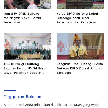
Komisi IV DPRD Sulteng
Ketua DPRD Sulteng Sebut
Matangkan Revisi Perda
Lembaga Adat Kunci
Kesehatan
Persatuan dan Kemajuan
Daerah
TP-PKK Parigi Moutong
Pengurus BMA Sulteng Dilantik,
Siapkan Pelaku UMKM Baru
Sekwan DPRD Dapat Amanah
Lewat Pelatihan Ecoprint
Strategis
Bomba Saga
Tinggalkan Balasan
Alamat email Anda tidak akan dipublikasikan.
Ruas yang wajib