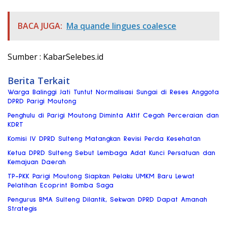
BACA JUGA:
Ma quande lingues coalesce
Sumber : KabarSelebes.id
Berita Terkait
Warga Balinggi Jati Tuntut Normalisasi Sungai di Reses Anggota
DPRD Parigi Moutong
Penghulu di Parigi Moutong Diminta Aktif Cegah Perceraian dan
KDRT
Komisi IV DPRD Sulteng Matangkan Revisi Perda Kesehatan
Ketua DPRD Sulteng Sebut Lembaga Adat Kunci Persatuan dan
Kemajuan Daerah
TP-PKK Parigi Moutong Siapkan Pelaku UMKM Baru Lewat
Pelatihan Ecoprint Bomba Saga
Pengurus BMA Sulteng Dilantik, Sekwan DPRD Dapat Amanah
Strategis