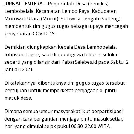
JURNAL LENTERA –
Pemerintah Desa (Pemdes)
Lembobelala, Kecamatan Lembo Raya, Kabupaten
Morowali Utara (Morut), Sulawesi Tengah (Sulteng)
membentuk tim gugus tugas sebagai upaya mencegah
penyebaran COVID-19.
Demikian diungkapkan Kepala Desa Lembobelala,
Johnson Tagoe, saat dihubungi via telepon seluler
seperti yang dilansir dari KabarSelebes.id pada Sabtu, 2
Januari 2021.
Dikatakannya, dibentuknya tim gugus tugas tersebut
bertujuan untuk memperketat penjagaan di pintu
masuk desa.
Dimana semua unsur masyarakat ikut berpartisipasi
dengan cara bergantian menjaga pintu masuk setiap
hari yang dimulai sejak pukul 06.30-22.00 WITA.