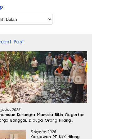
ip
p
ecent Post
Agustus 2026
nemuan Kerangka Manusia Bikin Gegerkan
rga Banggai, Diduga Orang Hilang
bulan Lalu
5 Agustus 2026
Karyawan PT UKK Hilang