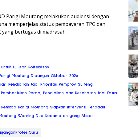
PRD Parigi Moutong melakukan audiensi dengan
una memperjelas status pembayaran TPG dan
K yang bertugas di madrasah.
 untuk Lulusan Poltekesos
 Parigi Moutong Dibangun Oktober 2026
ar, Pendidikan Jadi Prioritas Pemprov Sulteng
embentukan Perda, Pendidikan dan Kesehatan Jadi Fokus
 Pemkab Parigi Moutong Siapkan Intervensi Terpadu
gi Moutong Warning Dua Kecamatan yang Absen
njanganProfesiGuru