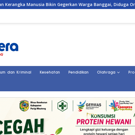
n Gegerkan Warga Banggai, Diduga Orang Hilang Sebulan Lalu
kum dan Kriminal
Kesehatan
Pendidikan
Olahraga
Pro