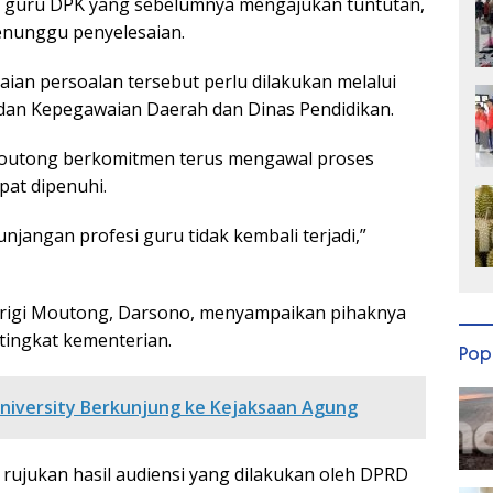
7 guru DPK yang sebelumnya mengajukan tuntutan,
menunggu penyelesaian.
ian persoalan tersebut perlu dilakukan melalui
Badan Kepegawaian Daerah dan Dinas Pendidikan.
outong berkomitmen terus mengawal proses
pat dipenuhi.
jangan profesi guru tidak kembali terjadi,”
arigi Moutong, Darsono, menyampaikan pihaknya
tingkat kementerian.
Pop
niversity Berkunjung ke Kejaksaan Agung
rujukan hasil audiensi yang dilakukan oleh DPRD