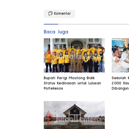
Komentar
Baca Juga
Bupati Parigi Moutong Bidik
Sekolah 
Status Kedinasan untuk Lulusan
2.000 Si
Poltekesos
Dibangun