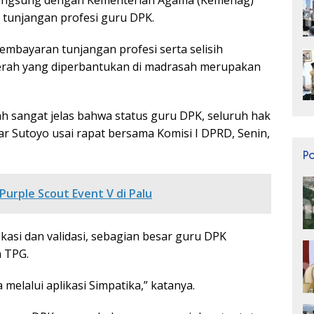
tunjangan profesi guru DPK.
embayaran tunjangan profesi serta selisih
aerah yang diperbantukan di madrasah merupakan
h sangat jelas bahwa status guru DPK, seluruh hak
r Sutoyo usai rapat bersama Komisi I DPRD, Senin,
P
Purple Scout Event V di Palu
ikasi dan validasi, sebagian besar guru DPK
 TPG.
 melalui aplikasi Simpatika,” katanya.