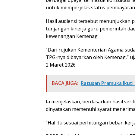
untuk memperjelas status pembayaran 
Hasil audiensi tersebut menunjukkan p
tunjangan kinerja guru pemerintah d
kewenangan Kemenag.
“Dari rujukan Kementerian Agama suda
TPG-nya dibayarkan oleh Kemenag,” uja
2 Maret 2026.
BACA JUGA:
Ratusan Pramuka Ikuti 
Ia menjelaskan, berdasarkan hasil verif
dinyatakan memenuhi syarat menerima
“Hal itu sesuai perhitungan beban kerja