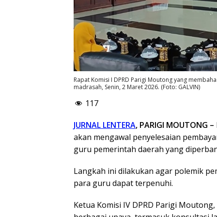
Rapat Komisi I DPRD Parigi Moutong yang membahas
madrasah, Senin, 2 Maret 2026. (Foto: GALVIN)
117
JURNAL LENTERA
, PARIGI MOUTONG –
akan mengawal penyelesaian pembayar
guru pemerintah daerah yang diperban
Langkah ini dilakukan agar polemik pe
para guru dapat terpenuhi.
Ketua Komisi IV DPRD Parigi Moutong
berbagai upaya, termasuk konsultasi