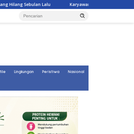
Karyawan PT UKK Hilang Saat Cek Tongkang, Ditemuk
file
Lingkungan
Peristiwa
Nasional