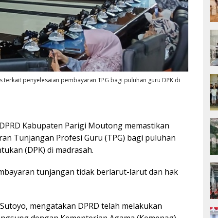
 terkait penyelesaian pembayaran TPG bagi puluhan guru DPK di
DPRD Kabupaten Parigi Moutong memastikan
an Tunjangan Profesi Guru (TPG) bagi puluhan
tukan (DPK) di madrasah.
mbayaran tunjangan tidak berlarut-larut dan hak
, Sutoyo, mengatakan DPRD telah melakukan
 langsung dengan Kementerian Agama (Kemenag)