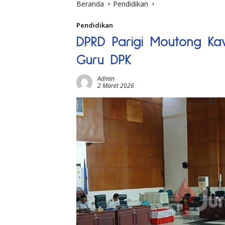
Beranda
Pendidikan
Pendidikan
DPRD Parigi Moutong Ka
Guru DPK
Admin
2 Maret 2026