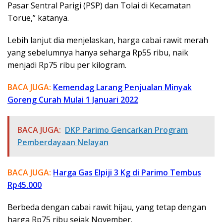
Pasar Sentral Parigi (PSP) dan Tolai di Kecamatan
Torue,” katanya.
Lebih lanjut dia menjelaskan, harga cabai rawit merah
yang sebelumnya hanya seharga Rp55 ribu, naik
menjadi Rp75 ribu per kilogram.
BACA JUGA:
Kemendag Larang Penjualan Minyak
Goreng Curah Mulai 1 Januari 2022
BACA JUGA:
DKP Parimo Gencarkan Program
Pemberdayaan Nelayan
BACA JUGA:
Harga Gas Elpiji 3 Kg di Parimo Tembus
Rp45.000
Berbeda dengan cabai rawit hijau, yang tetap dengan
harga Rp75 ribu sejak November.