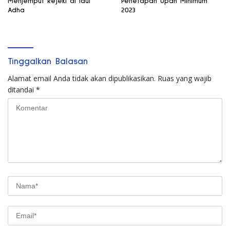
Menjemput Rejeki di Idul
Penetapan Upah Minimum
Adha
2023
Tinggalkan Balasan
Alamat email Anda tidak akan dipublikasikan.
Ruas yang wajib
ditandai
*