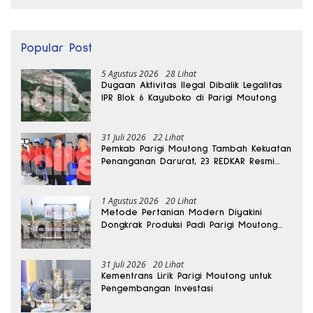
Popular Post
5 Agustus 2026
28 Lihat
Dugaan Aktivitas Ilegal Dibalik Legalitas
IPR Blok 6 Kayuboko di Parigi Moutong
31 Juli 2026
22 Lihat
Pemkab Parigi Moutong Tambah Kekuatan
Penanganan Darurat, 23 REDKAR Resmi
Dibentuk
1 Agustus 2026
20 Lihat
Metode Pertanian Modern Diyakini
Dongkrak Produksi Padi Parigi Moutong
hingga Dua Kali Lipat
31 Juli 2026
20 Lihat
Kementrans Lirik Parigi Moutong untuk
Pengembangan Investasi