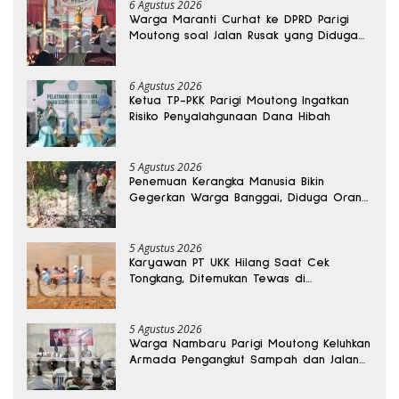
6 Agustus 2026
Warga Maranti Curhat ke DPRD Parigi
Moutong soal Jalan Rusak yang Diduga
Memicu Kematian Ibu Bersalin
6 Agustus 2026
Ketua TP-PKK Parigi Moutong Ingatkan
Risiko Penyalahgunaan Dana Hibah
5 Agustus 2026
Penemuan Kerangka Manusia Bikin
Gegerkan Warga Banggai, Diduga Orang
Hilang Sebulan Lalu
5 Agustus 2026
Karyawan PT UKK Hilang Saat Cek
Tongkang, Ditemukan Tewas di
Kedalaman 15 Meter
5 Agustus 2026
Warga Nambaru Parigi Moutong Keluhkan
Armada Pengangkut Sampah dan Jalan
Kantong Produksi di Reses Legislator PKS