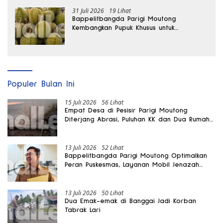
31 Juli 2026
19 Lihat
Bappelitbangda Parigi Moutong
Kembangkan Pupuk Khusus untuk
Selamatkan Kebun Durian
Populer Bulan Ini
15 Juli 2026
56 Lihat
Empat Desa di Pesisir Parigi Moutong
Diterjang Abrasi, Puluhan KK dan Dua Rumah
Rusak
13 Juli 2026
52 Lihat
Bappelitbangda Parigi Moutong Optimalkan
Peran Puskesmas, Layanan Mobil Jenazah
Gratis Harus Dirasakan Masyarakat
13 Juli 2026
50 Lihat
Dua Emak-emak di Banggai Jadi Korban
Tabrak Lari