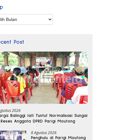
ip
p
ecent Post
Agustus 2026
rga Balinggi Jati Tuntut Normalisasi Sungai
 Reses Anggota DPRD Parigi Moutong
8 Agustus 2026
Penghulu di Parigi Moutong