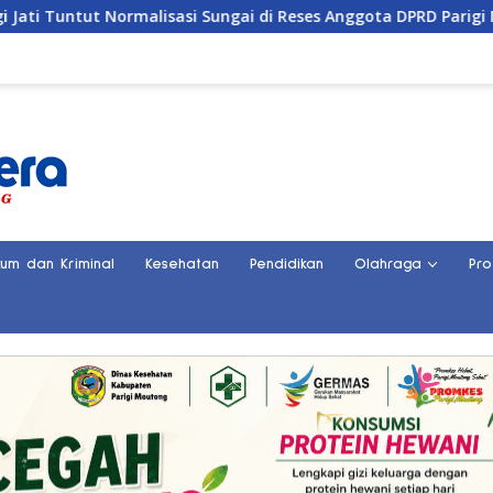
alisasi Sungai di Reses Anggota DPRD Parigi Moutong
P
kum dan Kriminal
Kesehatan
Pendidikan
Olahraga
Pro