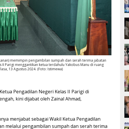
 (kanan) memimpin pengambilan sumpah dan serah terima jabatan
 II Parigi menggantikan ketua terdahulu Yakobus Manu di ruang
lasa, 13 Agustus 2024. (Foto: Istimewa)
Ketua Pengadilan Negeri Kelas II Parigi di
ngah, kini dijabat oleh Zainal Ahmad,
mnya menjabat sebagai Wakil Ketua Pengadilan
an melalui pengambilan sumpah dan serah terima