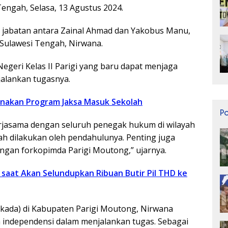
Tengah, Selasa, 13 Agustus 2024.
 jabatan antara Zainal Ahmad dan Yakobus Manu,
 Sulawesi Tengah, Nirwana.
egeri Kelas II Parigi yang baru dapat menjaga
alankan tugasnya.
sanakan Program Jaksa Masuk Sekolah
P
erjasama dengan seluruh penegak hukum di wilayah
h dilakukan oleh pendahulunya. Penting juga
gan forkopimda Parigi Moutong,” ujarnya.
 saat Akan Selundupkan Ribuan Butir Pil THD ke
lkada) di Kabupaten Parigi Moutong, Nirwana
 independensi dalam menjalankan tugas. Sebagai