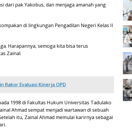
egasi dari pak Yakobus, dan menjaga amanah yang
mpakan di lingkungan Pengadilan Negeri Kelas II
a. Harapannya, semoga kita bisa terus
s Zainal.
in Rakor Evaluasi Kinerja OPD
pada 1998 di Fakultas Hukum Universitas Tadulako
, Zainal Ahmad sempat menjadi wartawan di sebuah
telah itu, Zainal Ahmad memulai karirnya sebagai
ri.