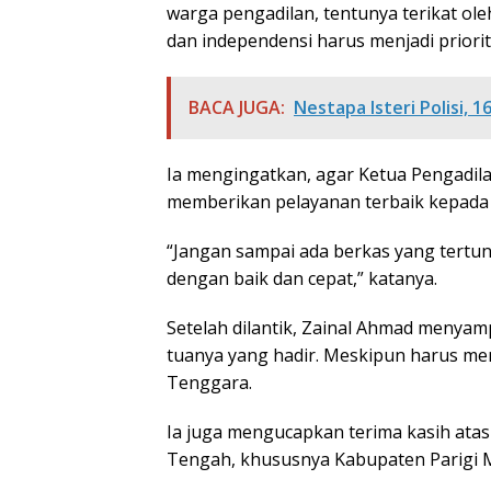
warga pengadilan, tentunya terikat oleh
dan independensi harus menjadi priori
BACA JUGA:
Nestapa Isteri Polisi, 1
Ia mengingatkan, agar Ketua Pengadilan
memberikan pelayanan terbaik kepada 
“Jangan sampai ada berkas yang tertun
dengan baik dan cepat,” katanya.
Setelah dilantik, Zainal Ahmad menyam
tuanya yang hadir. Meskipun harus men
Tenggara.
Ia juga mengucapkan terima kasih ata
Tengah, khususnya Kabupaten Parigi 