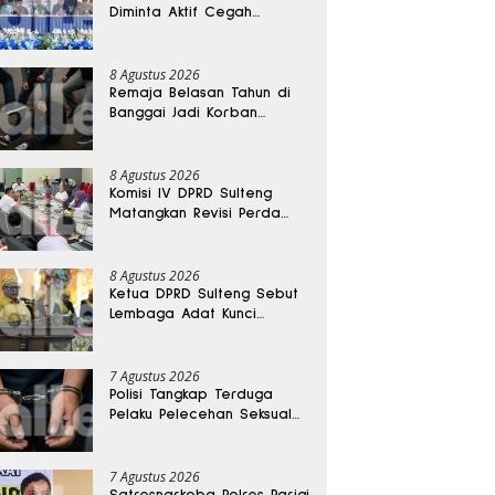
Diminta Aktif Cegah
Perceraian dan KDRT
8 Agustus 2026
Remaja Belasan Tahun di
Banggai Jadi Korban
Pengeroyokan
8 Agustus 2026
Komisi IV DPRD Sulteng
Matangkan Revisi Perda
Kesehatan
8 Agustus 2026
Ketua DPRD Sulteng Sebut
Lembaga Adat Kunci
Persatuan dan Kemajuan
Daerah
7 Agustus 2026
Polisi Tangkap Terduga
Pelaku Pelecehan Seksual
Remaja Belasan Tahun di
Banggai
7 Agustus 2026
Satresnarkoba Polres Parigi