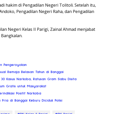
 hakim di Pengadilan Negeri Tolitoli. Setelah itu,
 Andoko, Pengadilan Negeri Raha, dan Pengadilan
lan Negeri Kelas II Parigi, Zainal Ahmad menjabat
 Bangkalan.
an Pengeroyokan
ksual Remaja Belasan Tahun di Banggai
 30 Kasus Narkoba, Ratusan Gram Sabu Disita
kum Gratis untuk Masyarakat
rindikasi Positif Narkoba
ria di Banggai Keburu Diciduk Polisi