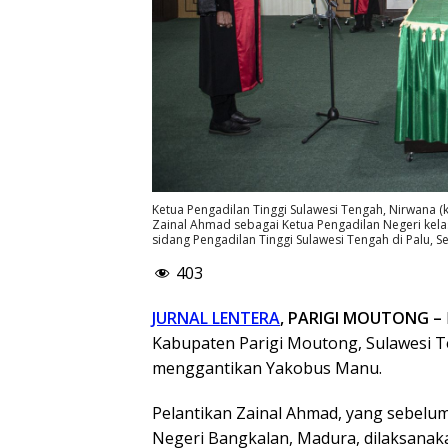
Ketua Pengadilan Tinggi Sulawesi Tengah, Nirwana
Zainal Ahmad sebagai Ketua Pengadilan Negeri kelas
sidang Pengadilan Tinggi Sulawesi Tengah di Palu, Se
403
JURNAL LENTERA
, PARIGI MOUTONG –
Kabupaten Parigi Moutong, Sulawesi Te
menggantikan Yakobus Manu.
Pelantikan Zainal Ahmad, yang sebelu
Negeri Bangkalan, Madura, dilaksanak