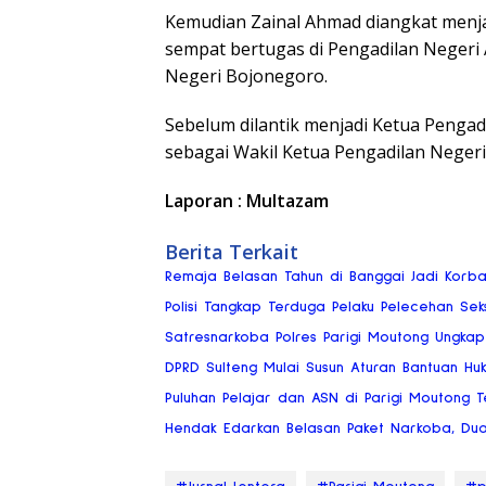
Kemudian Zainal Ahmad diangkat menjadi
sempat bertugas di Pengadilan Negeri
Negeri Bojonegoro.
Sebelum dilantik menjadi Ketua Pengadi
sebagai Wakil Ketua Pengadilan Negeri
Laporan : Multazam
Berita Terkait
Remaja Belasan Tahun di Banggai Jadi Korb
Polisi Tangkap Terduga Pelaku Pelecehan Se
Satresnarkoba Polres Parigi Moutong Ungkap
DPRD Sulteng Mulai Susun Aturan Bantuan Hu
Puluhan Pelajar dan ASN di Parigi Moutong Te
Hendak Edarkan Belasan Paket Narkoba, Dua P