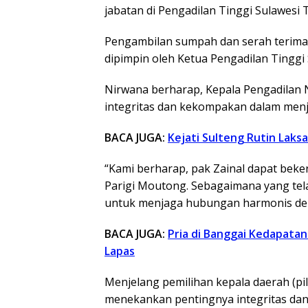
jabatan di Pengadilan Tinggi Sulawesi 
Pengambilan sumpah dan serah terima
dipimpin oleh Ketua Pengadilan Tinggi
Nirwana berharap, Kepala Pengadilan N
integritas dan kekompakan dalam menj
BACA JUGA:
Kejati Sulteng Rutin Lak
“Kami berharap, pak Zainal dapat bek
Parigi Moutong. Sebagaimana yang tela
untuk menjaga hubungan harmonis den
BACA JUGA:
Pria di Banggai Kedapatan
Lapas
Menjelang pemilihan kepala daerah (pi
menekankan pentingnya integritas dan