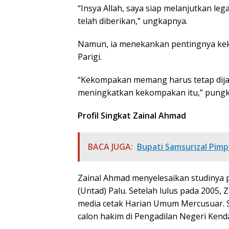
“Insya Allah, saya siap melanjutkan l
telah diberikan,” ungkapnya.
Namun, ia menekankan pentingnya keko
Parigi.
“Kekompakan memang harus tetap dijag
meningkatkan kekompakan itu,” pungka
Profil Singkat Zainal Ahmad
BACA JUGA:
Bupati Samsurizal Pimp
Zainal Ahmad menyelesaikan studinya 
(Untad) Palu. Setelah lulus pada 2005
media cetak Harian Umum Mercusuar. Se
calon hakim di Pengadilan Negeri Kenda