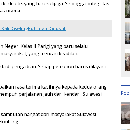
 kode etik yang harus dijaga. Sehingga, integritas
tas utama.
6 Kali Diselingkuhi dan Dipukuli
 Negeri Kelas II Parigi yang baru selalu
masyarakat, yang mencari keadilan.
da di pengadilan. Setiap pemohon harus dilayani
paikan rasa terima kasihnya kepada kedua orang
Pop
empuh perjalanan jauh dari Kendari, Sulawesi
s sambutan hangat dari masyarakat Sulawesi
Moutong.