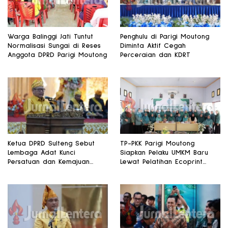
Warga Balinggi Jati Tuntut
Penghulu di Parigi Moutong
Normalisasi Sungai di Reses
Diminta Aktif Cegah
Anggota DPRD Parigi Moutong
Perceraian dan KDRT
Ketua DPRD Sulteng Sebut
TP-PKK Parigi Moutong
Lembaga Adat Kunci
Siapkan Pelaku UMKM Baru
Persatuan dan Kemajuan
Lewat Pelatihan Ecoprint
Daerah
Bomba Saga