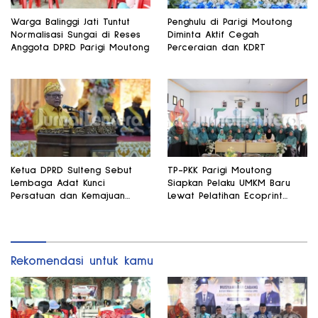
Warga Balinggi Jati Tuntut
Penghulu di Parigi Moutong
Normalisasi Sungai di Reses
Diminta Aktif Cegah
Anggota DPRD Parigi Moutong
Perceraian dan KDRT
Ketua DPRD Sulteng Sebut
TP-PKK Parigi Moutong
Lembaga Adat Kunci
Siapkan Pelaku UMKM Baru
Persatuan dan Kemajuan
Lewat Pelatihan Ecoprint
Daerah
Bomba Saga
Rekomendasi untuk kamu