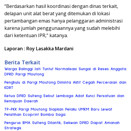
“Berdasarkan hasil koordinasi dengan dinas terkait,
delapan unit alat berat yang ditemukan di lokasi
pertambangan emas hanya pelanggaran administrasi
karena jumlah penggunaannya yang sudah melebihi
dari ketentuan IPR,” katanya.
Laporan : Roy Lasakka Mardani
Berita Terkait
Warga Balinggi Jati Tuntut Normalisasi Sungai di Reses Anggota
DPRD Parigi Moutong
Penghulu di Parigi Moutong Diminta Aktif Cegah Perceraian dan
KDRT
Ketua DPRD Sulteng Sebut Lembaga Adat Kunci Persatuan dan
Kemajuan Daerah
TP-PKK Parigi Moutong Siapkan Pelaku UMKM Baru Lewat
Pelatihan Ecoprint Bomba Saga
Pengurus BMA Sulteng Dilantik, Sekwan DPRD Dapat Amanah
Strategis