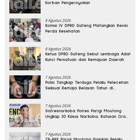
Korban Pengeroyokan
8 Agustus 2026
Komisi IV DPRD Sulteng Matangkan Revisi
Perda Kesehatan
8 Agustus 2026
Ketua DPRD Sulteng Sebut Lembaga Adat
Kunci Persatuan dan Kemajuan Daerah
7 Agustus 2026
Polisi Tangkap Terduga Pelaku Pelecehan
Seksual Remaja Belasan Tahun di
Banggai
7 Agustus 2026
Satresnarkoba Polres Parigi Moutong
Ungkap 30 Kasus Narkoba, Ratusan Gram
Sabu Disita
7 Agustus 2026
TP-PKK Parigi Moutong Siapkan Pelaku