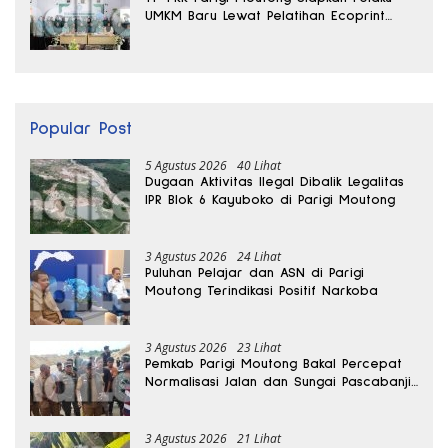
UMKM Baru Lewat Pelatihan Ecoprint
Bomba Saga
Popular Post
5 Agustus 2026
40 Lihat
Dugaan Aktivitas Ilegal Dibalik Legalitas
IPR Blok 6 Kayuboko di Parigi Moutong
3 Agustus 2026
24 Lihat
Puluhan Pelajar dan ASN di Parigi
Moutong Terindikasi Positif Narkoba
3 Agustus 2026
23 Lihat
Pemkab Parigi Moutong Bakal Percepat
Normalisasi Jalan dan Sungai Pascabanjir
di Desa Air Panas
3 Agustus 2026
21 Lihat