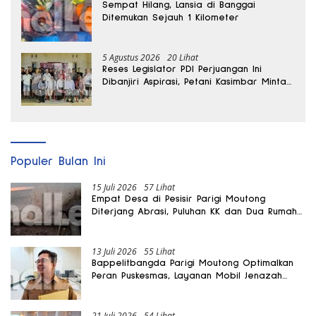
Sempat Hilang, Lansia di Banggai
Ditemukan Sejauh 1 Kilometer
5 Agustus 2026
20 Lihat
Reses Legislator PDI Perjuangan Ini
Dibanjiri Aspirasi, Petani Kasimbar Minta
Irigasi dan Alsintan
Populer Bulan Ini
15 Juli 2026
57 Lihat
Empat Desa di Pesisir Parigi Moutong
Diterjang Abrasi, Puluhan KK dan Dua Rumah
Rusak
13 Juli 2026
55 Lihat
Bappelitbangda Parigi Moutong Optimalkan
Peran Puskesmas, Layanan Mobil Jenazah
Gratis Harus Dirasakan Masyarakat
21 Juli 2026
54 Lihat