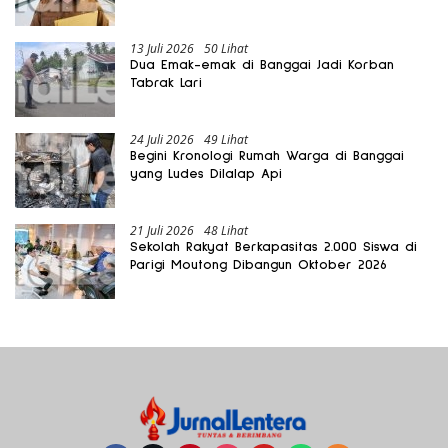
Gratis Harus Dirasakan Masyarakat
13 Juli 2026
50 Lihat
Dua Emak-emak di Banggai Jadi Korban
Tabrak Lari
24 Juli 2026
49 Lihat
Begini Kronologi Rumah Warga di Banggai
yang Ludes Dilalap Api
21 Juli 2026
48 Lihat
Sekolah Rakyat Berkapasitas 2.000 Siswa di
Parigi Moutong Dibangun Oktober 2026