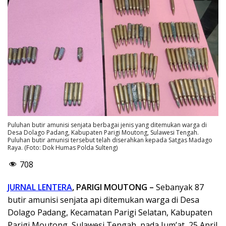
Puluhan butir amunisi senjata berbagai jenis yang ditemukan warga di
Desa Dolago Padang, Kabupaten Parigi Moutong, Sulawesi Tengah.
Puluhan butir amunisi tersebut telah diserahkan kepada Satgas Madago
Raya. (Foto: Dok Humas Polda Sulteng)
708
JURNAL LENTERA
, PARIGI MOUTONG
–
Sebanyak 87
butir amunisi senjata api ditemukan warga di Desa
Dolago Padang, Kecamatan Parigi Selatan, Kabupaten
Parigi Moutong, Sulawesi Tengah, pada Jum’at, 25 April