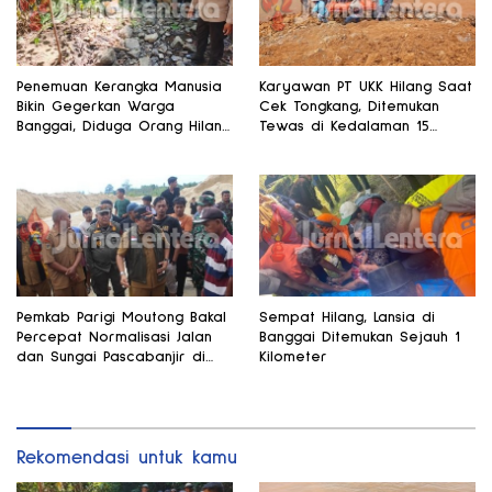
Penemuan Kerangka Manusia
Karyawan PT UKK Hilang Saat
Bikin Gegerkan Warga
Cek Tongkang, Ditemukan
Banggai, Diduga Orang Hilang
Tewas di Kedalaman 15
Sebulan Lalu
Meter
Pemkab Parigi Moutong Bakal
Sempat Hilang, Lansia di
Percepat Normalisasi Jalan
Banggai Ditemukan Sejauh 1
dan Sungai Pascabanjir di
Kilometer
Desa Air Panas
Rekomendasi untuk kamu