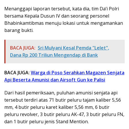
Menanggapi laporan tersebut, kata dia, tim Da’i Polri
bersama Kepala Dusun IV dan seorang personel
Bhabinkamtibmas menuju lokasi untuk mengamankan
barang bukti.
BACA JUGA:
Sri Mulyani Kesal Pemda "Lelet",
Dana Rp 200 Triliun Mengendap di Bank
BACA JUGA:
Warga di Poso Serahkan Magazen Senjata
Api Beserta Amunisi dan Airsoft Gun ke Palisi
Dari hasil pemeriksaan, puluhan amunisi senjata api
tersebut terdiri atas 71 butir peluru tajam kaliber 5,56
mm, 4 butir peluru karet kaliber 5,56 mm, 6 butir
peluru revolver, 3 butir peluru AK-47, 3 butir peluru FN,
dan 1 butir peluru jenis Stand Mention.