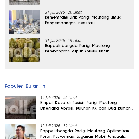
hingga Dua Kali Lipat
31 Juli 2026
20 Lihat
Kementrans Lirik Parigi Moutong untuk
Pengembangan Investasi
31 Juli 2026
19 Lihat
Bappelitbangda Parigi Moutong
Kembangkan Pupuk Khusus untuk
Selamatkan Kebun Durian
Populer Bulan Ini
15 Juli 2026
56 Lihat
Empat Desa di Pesisir Parigi Moutong
Diterjang Abrasi, Puluhan KK dan Dua Rumah
Rusak
13 Juli 2026
52 Lihat
Bappelitbangda Parigi Moutong Optimalkan
Peran Puskesmas, Layanan Mobil Jenazah