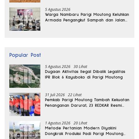
5 Agustus 2026
Warga Nambaru Parigi Moutong Keluhkan
Armada Pengangkut Sampah dan Jalan
Kantong Produksi di Reses Legislator PKS
Popular Post
5 Agustus 2026
30 Lihat
Dugaan Aktivitas Ilegal Dibalik Legalitas
IPR Blok 6 Kayuboko di Parigi Moutong
31 Juli 2026
22 Lihat
Pemkab Parigi Moutong Tambah Kekuatan
Penanganan Darurat, 23 REDKAR Resmi
Dibentuk
1 Agustus 2026
20 Lihat
Metode Pertanian Modern Diyakini
Dongkrak Produksi Padi Parigi Moutong