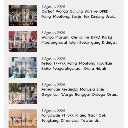
6 Agustus 2026
Curhat Warga Gunung Sari ke DPRD
Parigi Moutong: Banjir Tak Kunjung Usai,
Jalan Pun Rusak
6 Agustus 2026
Warga Maranti Curhat ke DPRD Parigi
Moutong soal Jalan Rusak yang Diduga
Memicu Kematian Ibu Bersalin
6 Agustus 2026
Ketua TP-PKK Parigi Moutong Ingatkan
Risiko Penyalahgunaan Dana Hibah
5 Agustus 2026
Penemuan Kerangka Manusia Bikin
Gegerkan Warga Banggai, Diduga Orang
Hilang Sebulan Lalu
5 Agustus 2026
Karyawan PT UKK Hilang Saat Cek
Tongkang, Ditemukan Tewas di
Kedalaman 15 Meter