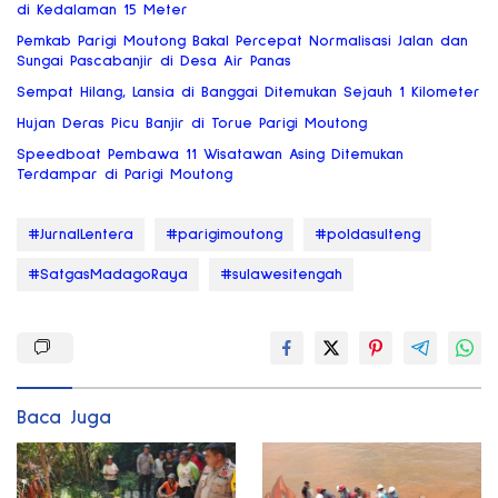
di Kedalaman 15 Meter
Pemkab Parigi Moutong Bakal Percepat Normalisasi Jalan dan
Sungai Pascabanjir di Desa Air Panas
Sempat Hilang, Lansia di Banggai Ditemukan Sejauh 1 Kilometer
Hujan Deras Picu Banjir di Torue Parigi Moutong
Speedboat Pembawa 11 Wisatawan Asing Ditemukan
Terdampar di Parigi Moutong
#JurnalLentera
#parigimoutong
#poldasulteng
#SatgasMadagoRaya
#sulawesitengah
Baca Juga