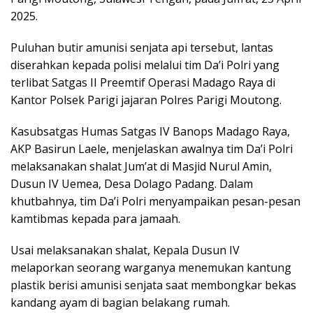
2025.
Puluhan butir amunisi senjata api tersebut, lantas
diserahkan kepada polisi melalui tim Da’i Polri yang
terlibat Satgas II Preemtif Operasi Madago Raya di
Kantor Polsek Parigi jajaran Polres Parigi Moutong.
Kasubsatgas Humas Satgas IV Banops Madago Raya,
AKP Basirun Laele, menjelaskan awalnya tim Da’i Polri
melaksanakan shalat Jum’at di Masjid Nurul Amin,
Dusun IV Uemea, Desa Dolago Padang. Dalam
khutbahnya, tim Da’i Polri menyampaikan pesan-pesan
kamtibmas kepada para jamaah.
Usai melaksanakan shalat, Kepala Dusun IV
melaporkan seorang warganya menemukan kantung
plastik berisi amunisi senjata saat membongkar bekas
kandang ayam di bagian belakang rumah.