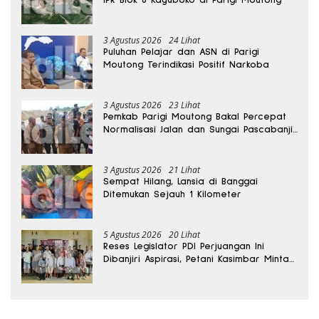
IPR Blok 6 Kayuboko di Parigi Moutong
3 Agustus 2026
24 Lihat
Puluhan Pelajar dan ASN di Parigi
Moutong Terindikasi Positif Narkoba
3 Agustus 2026
23 Lihat
Pemkab Parigi Moutong Bakal Percepat
Normalisasi Jalan dan Sungai Pascabanjir
di Desa Air Panas
3 Agustus 2026
21 Lihat
Sempat Hilang, Lansia di Banggai
Ditemukan Sejauh 1 Kilometer
5 Agustus 2026
20 Lihat
Reses Legislator PDI Perjuangan Ini
Dibanjiri Aspirasi, Petani Kasimbar Minta
Irigasi dan Alsintan