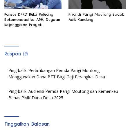
Pansus DPRD Buka Peluang
Pria di Parigi Moutong Bacok
Rekomendasi ke APH, Dugaan
Adik Kandung
Kejanggalan Proyek
Perpustakaan Didalami
Respon (2)
Ping-balik:
Pertimbangan Pemda Parigi Moutong
Menggunakan Dana BTT Bagi Gaji Perangkat Desa
Ping-balik:
Audiensi Pemda Parigi Moutong dan Kemenkeu
Bahas PMK Dana Desa 2025
Tinggalkan Balasan