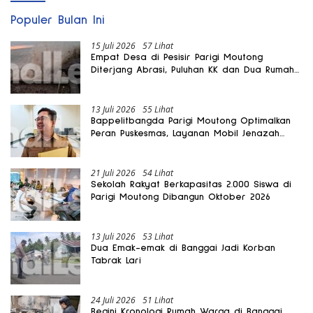
Populer Bulan Ini
15 Juli 2026
57 Lihat
Empat Desa di Pesisir Parigi Moutong
Diterjang Abrasi, Puluhan KK dan Dua Rumah
Rusak
13 Juli 2026
55 Lihat
Bappelitbangda Parigi Moutong Optimalkan
Peran Puskesmas, Layanan Mobil Jenazah
Gratis Harus Dirasakan Masyarakat
21 Juli 2026
54 Lihat
Sekolah Rakyat Berkapasitas 2.000 Siswa di
Parigi Moutong Dibangun Oktober 2026
13 Juli 2026
53 Lihat
Dua Emak-emak di Banggai Jadi Korban
Tabrak Lari
24 Juli 2026
51 Lihat
Begini Kronologi Rumah Warga di Banggai