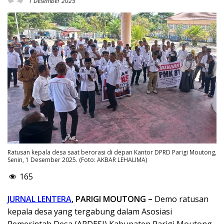
1 Desember 2025
Ratusan kepala desa saat berorasi di depan Kantor DPRD Parigi Moutong,
Senin, 1 Desember 2025. (Foto: AKBAR LEHALIMA)
165
JURNAL LENTERA
, PARIGI MOUTONG –
Demo ratusan
kepala desa yang tergabung dalam Asosiasi
Pemerintah Desa (APDESI) Kabupaten Parigi Moutong,