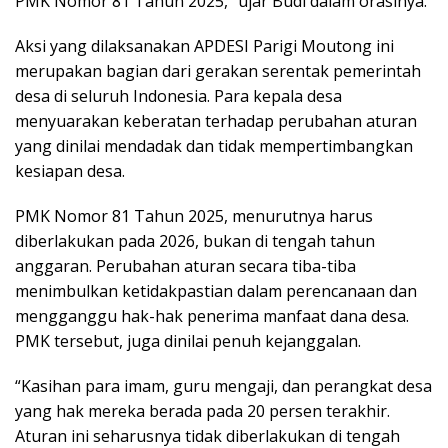
PMK Nomor 81 Tahun 2025,” ujar Budi dalam orasinya.
Aksi yang dilaksanakan APDESI Parigi Moutong ini
merupakan bagian dari gerakan serentak pemerintah
desa di seluruh Indonesia. Para kepala desa
menyuarakan keberatan terhadap perubahan aturan
yang dinilai mendadak dan tidak mempertimbangkan
kesiapan desa.
PMK Nomor 81 Tahun 2025, menurutnya harus
diberlakukan pada 2026, bukan di tengah tahun
anggaran. Perubahan aturan secara tiba-tiba
menimbulkan ketidakpastian dalam perencanaan dan
mengganggu hak-hak penerima manfaat dana desa.
PMK tersebut, juga dinilai penuh kejanggalan.
“Kasihan para imam, guru mengaji, dan perangkat desa
yang hak mereka berada pada 20 persen terakhir.
Aturan ini seharusnya tidak diberlakukan di tengah