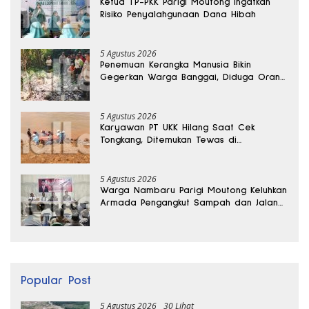
Ketua TP-PKK Parigi Moutong Ingatkan
Risiko Penyalahgunaan Dana Hibah
5 Agustus 2026
Penemuan Kerangka Manusia Bikin
Gegerkan Warga Banggai, Diduga Orang
Hilang Sebulan Lalu
5 Agustus 2026
Karyawan PT UKK Hilang Saat Cek
Tongkang, Ditemukan Tewas di
Kedalaman 15 Meter
5 Agustus 2026
Warga Nambaru Parigi Moutong Keluhkan
Armada Pengangkut Sampah dan Jalan
Kantong Produksi di Reses Legislator PKS
Popular Post
5 Agustus 2026
30 Lihat