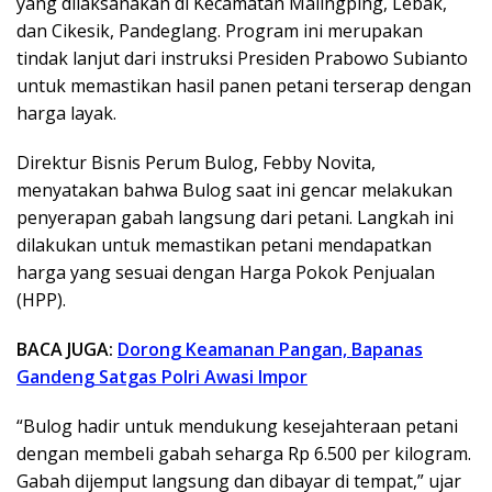
yang dilaksanakan di Kecamatan Malingping, Lebak,
dan Cikesik, Pandeglang. Program ini merupakan
tindak lanjut dari instruksi Presiden Prabowo Subianto
untuk memastikan hasil panen petani terserap dengan
harga layak.
Direktur Bisnis Perum Bulog, Febby Novita,
menyatakan bahwa Bulog saat ini gencar melakukan
penyerapan gabah langsung dari petani. Langkah ini
dilakukan untuk memastikan petani mendapatkan
harga yang sesuai dengan Harga Pokok Penjualan
(HPP).
BACA JUGA:
Dorong Keamanan Pangan, Bapanas
Gandeng Satgas Polri Awasi Impor
“Bulog hadir untuk mendukung kesejahteraan petani
dengan membeli gabah seharga Rp 6.500 per kilogram.
Gabah dijemput langsung dan dibayar di tempat,” ujar