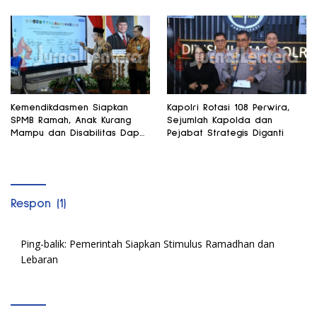
Kemendikdasmen Siapkan
Kapolri Rotasi 108 Perwira,
SPMB Ramah, Anak Kurang
Sejumlah Kapolda dan
Mampu dan Disabilitas Dapat
Pejabat Strategis Diganti
Perhatian Khusus
Respon (1)
Ping-balik:
Pemerintah Siapkan Stimulus Ramadhan dan
Lebaran