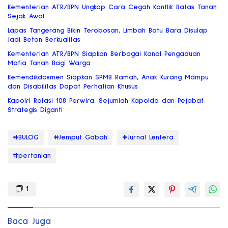
Kementerian ATR/BPN Ungkap Cara Cegah Konflik Batas Tanah
Sejak Awal
Lapas Tangerang Bikin Terobosan, Limbah Batu Bara Disulap
Jadi Beton Berkualitas
Kementerian ATR/BPN Siapkan Berbagai Kanal Pengaduan
Mafia Tanah Bagi Warga
Kemendikdasmen Siapkan SPMB Ramah, Anak Kurang Mampu
dan Disabilitas Dapat Perhatian Khusus
Kapolri Rotasi 108 Perwira, Sejumlah Kapolda dan Pejabat
Strategis Diganti
#BULOG
#Jemput Gabah
#Jurnal Lentera
#pertanian
1
Baca Juga