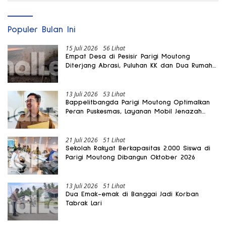
Populer Bulan Ini
15 Juli 2026
56 Lihat
Empat Desa di Pesisir Parigi Moutong
Diterjang Abrasi, Puluhan KK dan Dua Rumah
Rusak
13 Juli 2026
53 Lihat
Bappelitbangda Parigi Moutong Optimalkan
Peran Puskesmas, Layanan Mobil Jenazah
Gratis Harus Dirasakan Masyarakat
21 Juli 2026
51 Lihat
Sekolah Rakyat Berkapasitas 2.000 Siswa di
Parigi Moutong Dibangun Oktober 2026
13 Juli 2026
51 Lihat
Dua Emak-emak di Banggai Jadi Korban
Tabrak Lari