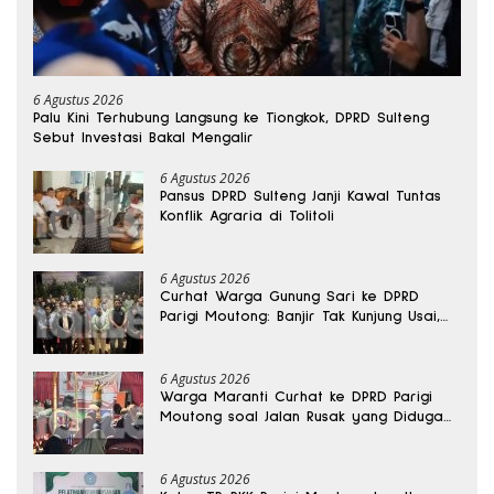
6 Agustus 2026
Palu Kini Terhubung Langsung ke Tiongkok, DPRD Sulteng
Sebut Investasi Bakal Mengalir
6 Agustus 2026
Pansus DPRD Sulteng Janji Kawal Tuntas
Konflik Agraria di Tolitoli
6 Agustus 2026
Curhat Warga Gunung Sari ke DPRD
Parigi Moutong: Banjir Tak Kunjung Usai,
Jalan Pun Rusak
6 Agustus 2026
Warga Maranti Curhat ke DPRD Parigi
Moutong soal Jalan Rusak yang Diduga
Memicu Kematian Ibu Bersalin
6 Agustus 2026