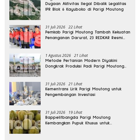
Dugaan Aktivitas Ilegal Dibalik Legalitas
IPR Blok 6 Kayuboko di Parigi Moutong
31 Juli 2026
22 Lihat
Pemkab Parigi Moutong Tambah Kekuatan
Penanganan Darurat, 23 REDKAR Resmi
Dibentuk
1 Agustus 2026
21 Lihat
Metode Pertanian Modern Diyakini
Dongkrak Produksi Padi Parigi Moutong
hingga Dua Kali Lipat
31 Juli 2026
21 Lihat
Kementrans Lirik Parigi Moutong untuk
Pengembangan Investasi
31 Juli 2026
19 Lihat
Bappelitbangda Parigi Moutong
Kembangkan Pupuk Khusus untuk
Selamatkan Kebun Durian